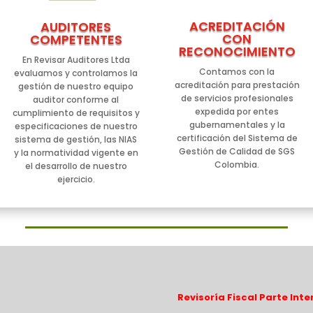
ACREDITACIÓN
AUDITORES
CON
COMPETENTES
RECONOCIMIENTO
En Revisar Auditores Ltda
Contamos con la
evaluamos y controlamos la
acreditación para prestación
gestión de nuestro equipo
de servicios profesionales
auditor conforme al
expedida por entes
cumplimiento de requisitos y
gubernamentales y la
especificaciones de nuestro
certificación del Sistema de
sistema de gestión, las NIAS
Gestión de Calidad de SGS
y la normatividad vigente en
Colombia.
el desarrollo de nuestro
ejercicio.
Revisoría Fiscal Parte Inte