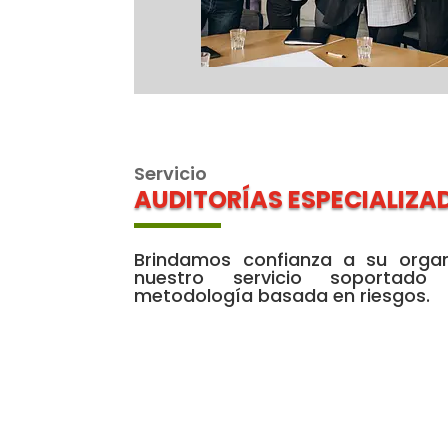
Servicio
AUDITORÍAS ESPECIALIZA
Brindamos confianza a su organ
nuestro servicio soportad
metodología basada en riesgos.