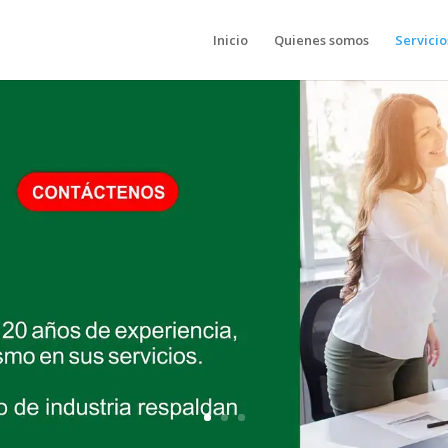
Inicio
Quienes somos
Servicio