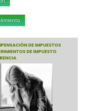
ión
limiento
PENSACIÓN DE IMPUESTOS
ERIMIENTOS DE IMPUESTO
ERENCIA