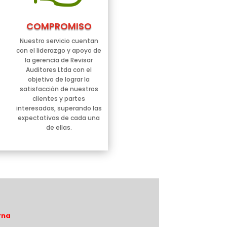
COMPROMISO
Nuestro servicio cuentan
con el liderazgo y apoyo de
la gerencia de Revisar
Auditores Ltda con el
objetivo de lograr la
satisfacción de nuestros
clientes y partes
interesadas, superando las
expectativas de cada una
de ellas.
rna