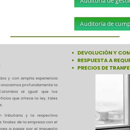
Auditoría de gest
Auditoría de cump
DEVOLUCIÓN Y COM
RESPUESTA A REQU
O
PRECIOS DE TRANF
dos y con amplia experiencia
s. Conocemos profundamente la
 Colombia al igual que los
cios que ofrece la ley, tales
s.
tributaria y la respectiva
s finales de la empresa con el
ores a pagar por el impuesto