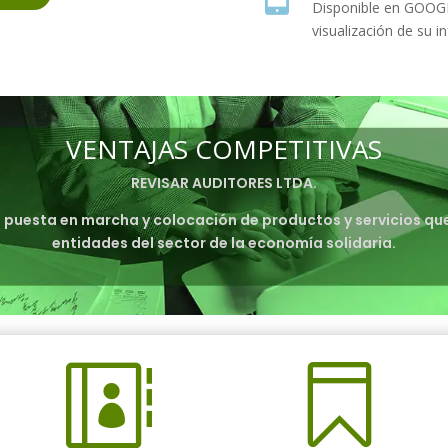
Disponible en GOOGL
visualización de su i
VENTAJAS COMPETITIVAS
REVISAR AUDITORES LTDA.
, puesta en marcha y colocación de productos y servicios que
entidades del sector de la economía solidaria.

