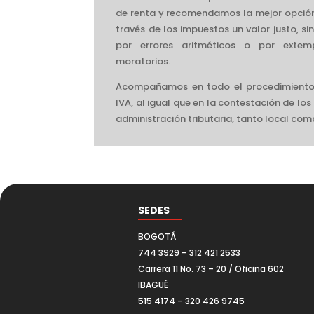
de renta y recomendamos la mejor opción 
través de los impuestos un valor justo, si
por errores aritméticos o por extem
moratorios.
Acompañamos en todo el procedimiento 
IVA, al igual que en la contestación de lo
administración tributaria, tanto local com
SEDES
BOGOTÁ
744 3929 – 312 421 2533
Carrera 11 No. 73 – 20 / Oficina 602
IBAGUÉ
515 4174 – 320 426 9745