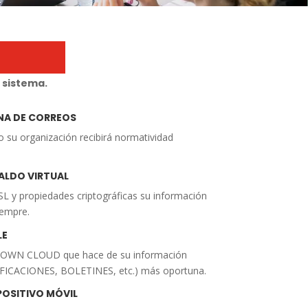
sistema.
NA DE CORREOS
o su organización recibirá normatividad
ALDO VIRTUAL
SL y propiedades criptográficas su información
iempre.
LE
n OWN CLOUD que hace de su información
ICACIONES, BOLETINES, etc.) más oportuna.
POSITIVO MÓVIL