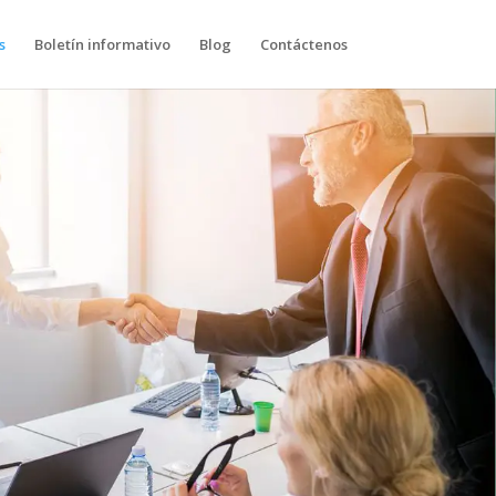
s
Boletín informativo
Blog
Contáctenos