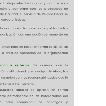
trabajo interdisciplinario y con los más
ción y conforme con los protocolos de
e Calidad, el servicio de Revisor Fiscal se
 características:
abores cubren de manera integral todas las
rganización con una acción permanente en
llamos nuestra labor en forma total, de tal
 o área de operación de la organización
ción y criterios:
De acuerdo con lo
ón institucional y el código de ética, los
s cumplen con las responsabilidades que le
personal e institucional.
Nuestras labores se ejercen en forma
stra permanencia en las instalaciones del
ad para comunicar los hallazgos y