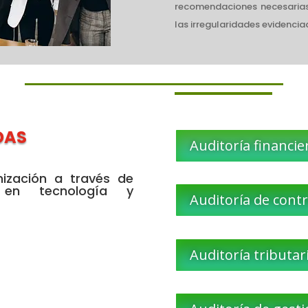
recomendaciones necesaria
las irregularidades evidenci
DAS
Auditoría financie
ización a través de
o en tecnología y
Auditoría de contr
Auditoría tributar