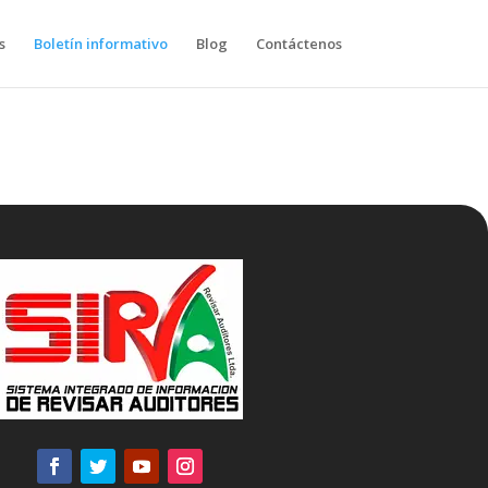
s
Boletín informativo
Blog
Contáctenos