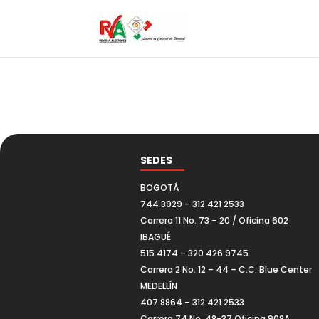
SEDES
BOGOTÁ
744 3929 – 312 421 2533
Carrera 11 No. 73 – 20 / Oficina 602
IBAGUÉ
515 4174 – 320 426 9745
Carrera 2 No. 12 – 44 – C.C. Blue Center
MEDELLÍN
407 8864 – 312 421 2533
Carrera 74 No. 48-37 Oficina 908A