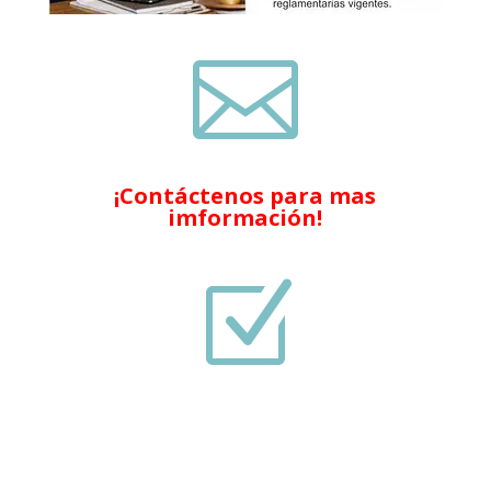

¡Contáctenos para mas
imformación!
Z